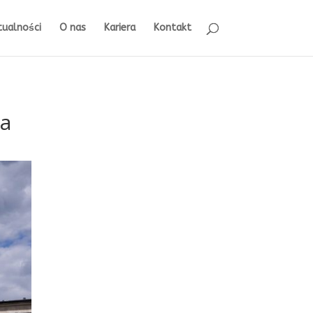
tualności
O nas
Kariera
Kontakt
la