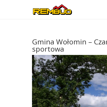
Gmina Wołomin – Czar
sportowa