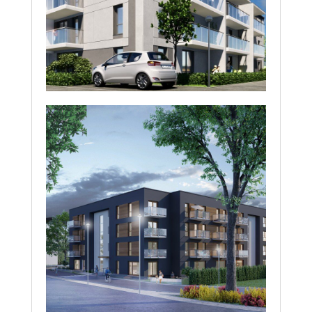
Przasnysz – Villa Verde
Ciechanów – EKO
Residence