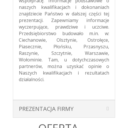
współpracę. Informacje podstawowe o
naszych kwalifikacjach i dokonaniach
znajdziecie Państwo w dalszej części tej
prezentacji. Zapewniamy informacje
wyczerpujące, prawdziwe i uczciwe.
Przedsiębiorstwo budowało m.in. w:
Ciechanowie, Olsztynie, Ostrołęce,
Piasecznie, Płońsku, Przasnyszu,
Raszynie, Szczytnie, Warszawie,
Wołominie. Tam, u dotychczasowych
partnerów, można uzyskać opinie o
Naszych kwalifikacjach i rezultatach
działalności.
PREZENTACJA FIRMY