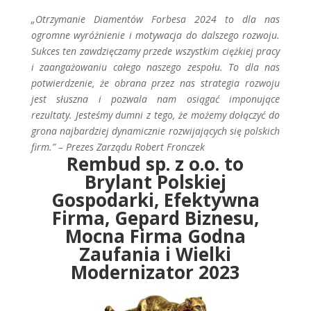
„Otrzymanie Diamentów Forbesa 2024 to dla nas
ogromne wyróżnienie i motywacja do dalszego rozwoju.
Sukces ten zawdzięczamy przede wszystkim ciężkiej pracy
i zaangażowaniu całego naszego zespołu. To dla nas
potwierdzenie, że obrana przez nas strategia rozwoju
jest słuszna i pozwala nam osiągać imponujące
rezultaty. Jesteśmy dumni z tego, że możemy dołączyć do
grona najbardziej dynamicznie rozwijających się polskich
firm.” – Prezes Zarządu Robert Fronczek
Rembud sp. z o.o. to
Brylant Polskiej
Gospodarki, Efektywna
Firma, Gepard Biznesu,
Mocna Firma Godna
Zaufania i Wielki
Modernizator 2023