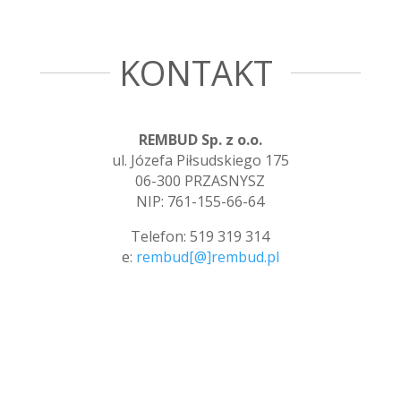
KONTAKT
REMBUD Sp. z o.o.
ul. Józefa Piłsudskiego 175
06-300 PRZASNYSZ
NIP: 761-155-66-64
Telefon: 519 319 314
e:
rembud[@]rembud.pl