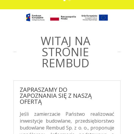
WITAJ NA
STRONIE
REMBUD
ZAPRASZAMY DO
ZAPOZNANIA SIĘ Z NASZĄ
OFERTĄ
Jeśli zamierzacie Państwo realizować
inwestycje budowlane, przedsiębiorstwo
budowlane Rembud Sp. z o. o., proponuje