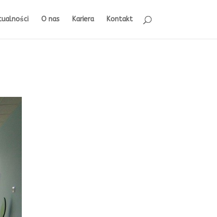
tualności
O nas
Kariera
Kontakt