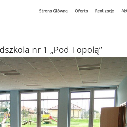
Strona Główna
Oferta
Realizacje
Ak
dszkola nr 1 „Pod Topolą”