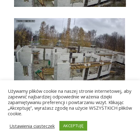
Używamy plików cookie na naszej stronie internetowej, aby
zapewnić najbardziej odpowiednie wrażenia dzięki
zapamiętywaniu preferencji i powtarzaniu wizyt. Klikając
„Akceptuję”, wyrażasz zgodę na użycie WSZYSTKICH plików
cookie.
Zaprojektowano i wykonano dla Rembud Sp. z o.o.
Ustawienia ciasteczek
AKCEPTUJĘ
Copyright © Rembud 2021