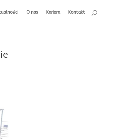
tualności
O nas
Kariera
Kontakt
ie