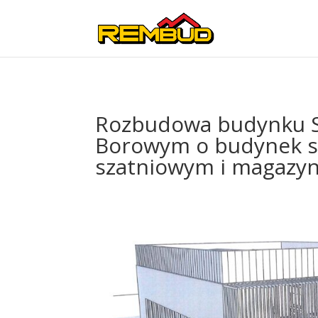
Rozbudowa budynku S
Borowym o budynek sa
szatniowym i magaz