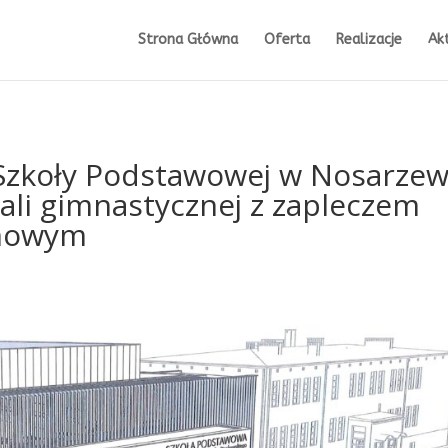
Strona Główna
Oferta
Realizacje
Ak
zkoły Podstawowej w Nosarzew
li gimnastycznej z zapleczem
ynowym